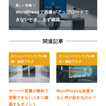
新しい投稿
WordPressで画像がアップロードで
きないとき、まず確認…
関連記事
ホームページトラブル事
ホームページトラブル事
例・解説ブログ
例・解説ブログ
サーバー容量が満杯で
WordPressを放置す
更新できないときに確
ると何が起きるのか？
認するポイント