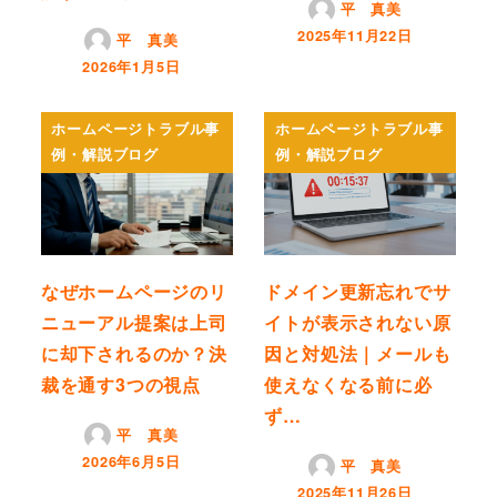
平 真美
2025年11月22日
平 真美
2026年1月5日
ホームページトラブル事
ホームページトラブル事
例・解説ブログ
例・解説ブログ
なぜホームページのリ
ドメイン更新忘れでサ
ニューアル提案は上司
イトが表示されない原
に却下されるのか？決
因と対処法｜メールも
裁を通す3つの視点
使えなくなる前に必
ず…
平 真美
2026年6月5日
平 真美
2025年11月26日