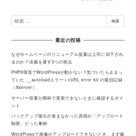
検
検索
索
最近の投稿
なぜホームページのリニューアル提案は上司に却下され
るのか？決裁を通す3つの視点
PHP8環境でWordPressが動かない？気づいたら止まっ
ていた __autoloadエラー＋cURL error 60 の復旧記録
（Xserver）
サーバー容量が満杯で更新できないときに確認するポイ
ント
バックアップ復元が進まなかった原因が「アップロード
制限」だった事例
WordPressで画像がアップロードできないとき、まず確